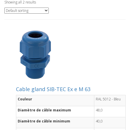
Showing all 2 results
Cable gland SIB-TEC Ex e M 63
Couleur
RAL 5012 - Bleu
Diamètre de câble maximum
48,0
Diamètre de câble minimum
40,0