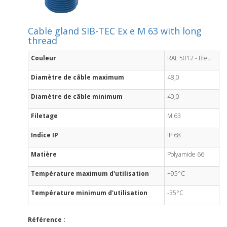
Cable gland SIB-TEC Ex e M 63 with long
thread
Couleur
RAL 5012 - Bleu
Diamètre de câble maximum
48,0
Diamètre de câble minimum
40,0
Filetage
M 63
Indice IP
IP 68
Matière
Polyamide 66
Température maximum d'utilisation
+95°C
Température minimum d'utilisation
-35°C
Référence :