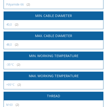
Polyamide 66
(2)
MIN. CABLE DIAMETER
40,0
(2)
MAX. CABLE DIAMETER
48,0
(2)
MIN. WORKING TEMPERATURE
-35°C
(2)
MAX. WORKING TEMPERATURE
+95°C
(2)
THREAD
M 63
(2)