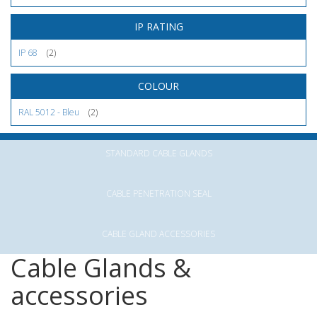
IP RATING
IP 68
(2)
COLOUR
RAL 5012 - Bleu
(2)
STANDARD CABLE GLANDS
CABLE PENETRATION SEAL
CABLE GLAND ACCESSORIES
Cable Glands &
accessories