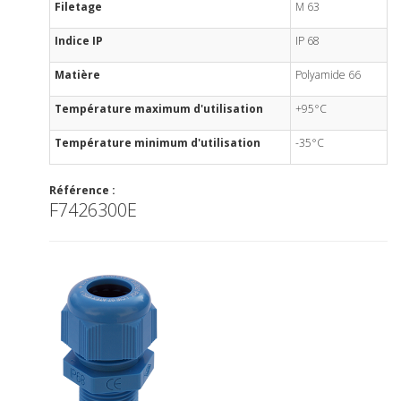
Filetage
M 63
Indice IP
IP 68
Matière
Polyamide 66
Température maximum d'utilisation
+95°C
Température minimum d'utilisation
-35°C
Référence :
F7426300E