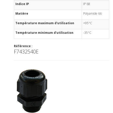
Indice IP
IP 68
Matière
Polyamide 66
Température maximum d'utilisation
+95°C
Température minimum d'utilisation
-35°C
Référence :
F7432540E