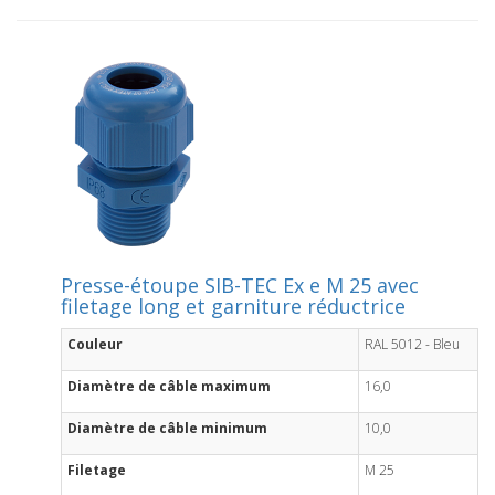
Presse-étoupe SIB-TEC Ex e M 25 avec
filetage long et garniture réductrice
Couleur
RAL 5012 - Bleu
Diamètre de câble maximum
16,0
Diamètre de câble minimum
10,0
Filetage
M 25