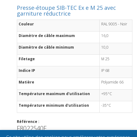
Presse-étoupe SIB-TEC Ex e M 25 avec
garniture réductrice
Couleur
RAL 9005 - Noir
Diamètre de câble maximum
16,0
Diamètre de câble minimum
10,0
Filetage
M 25
Indice IP
IP 68
Matière
Polyamide 66
Température maximum d'utilisation
+95°C
Température minimum d'utilisation
-35°C
Référence :
F8022540E