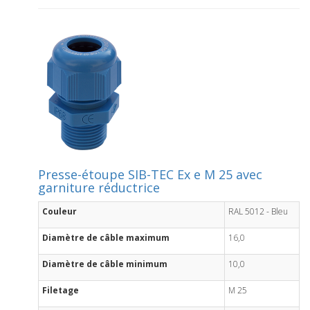
Presse-étoupe SIB-TEC Ex e M 25 avec
garniture réductrice
Couleur
RAL 5012 - Bleu
Diamètre de câble maximum
16,0
Diamètre de câble minimum
10,0
Filetage
M 25