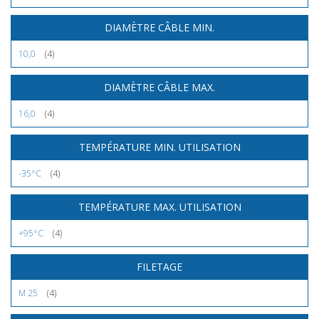
DIAMÈTRE CÂBLE MIN.
10,0
(4)
DIAMÈTRE CÂBLE MAX.
16,0
(4)
TEMPÉRATURE MIN. UTILISATION
-35°C
(4)
TEMPÉRATURE MAX. UTILISATION
+95°C
(4)
FILETAGE
M 25
(4)