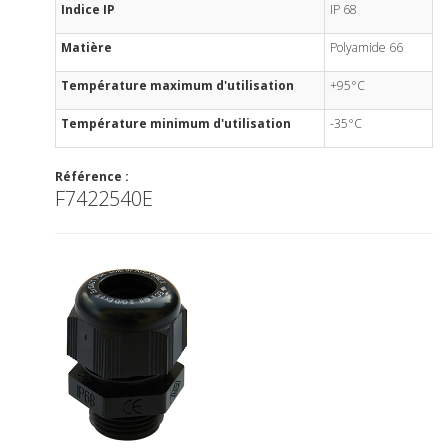
Indice IP
IP 68
Matière
Polyamide 66
Température maximum d'utilisation
+95°C
Température minimum d'utilisation
-35°C
Référence :
F7422540E