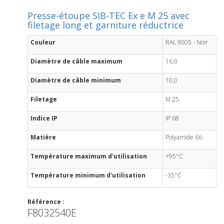
Presse-étoupe SIB-TEC Ex e M 25 avec
filetage long et garniture réductrice
Couleur
RAL 9005 - Noir
Diamètre de câble maximum
16,0
Diamètre de câble minimum
10,0
Filetage
M 25
Indice IP
IP 68
Matière
Polyamide 66
Température maximum d'utilisation
+95°C
Température minimum d'utilisation
-35°C
Référence :
F8032540E