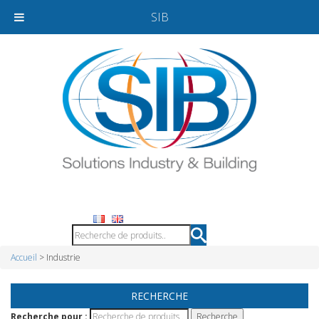
SIB
Accueil
> Industrie
RECHERCHE
Recherche pour :