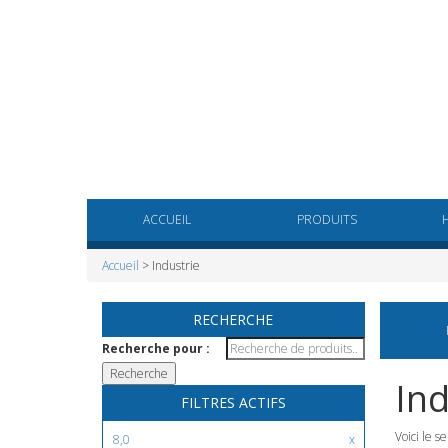
ACCUEIL
PRODUITS
Accueil
> Industrie
RECHERCHE
Recherche pour :
Ind
FILTRES ACTIFS
Voici le se
8,0