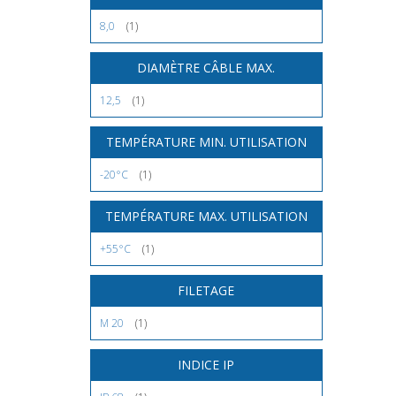
8,0
(1)
DIAMÈTRE CÂBLE MAX.
12,5
(1)
TEMPÉRATURE MIN. UTILISATION
-20°C
(1)
TEMPÉRATURE MAX. UTILISATION
+55°C
(1)
FILETAGE
M 20
(1)
INDICE IP