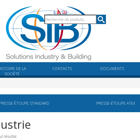
HISTOIRE DE LA
CONTACTS
DOCUMENTS
SOCIÉTÉ
PRESSE-ÉTOUPE STANDARD
PRESSE-ÉTOUPE ATEX
ustrie
ul résultat