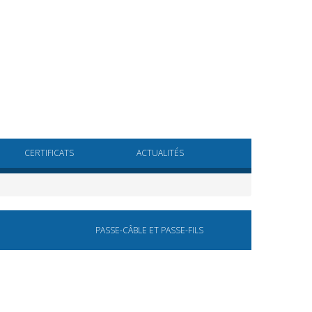
CERTIFICATS
ACTUALITÉS
PASSE-CÂBLE ET PASSE-FILS