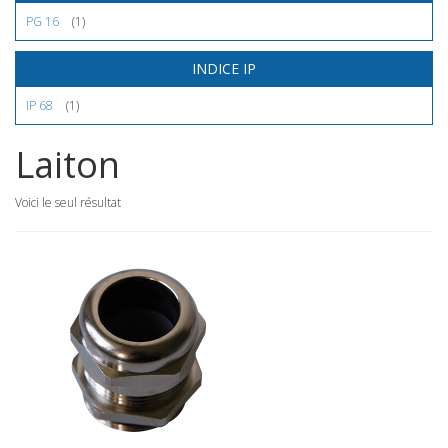
PG 16
(1)
INDICE IP
IP 68
(1)
Laiton
Voici le seul résultat