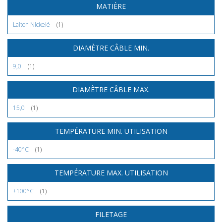
MATIÈRE
Laiton Nickelé
(1)
DIAMÈTRE CÂBLE MIN.
9,0
(1)
DIAMÈTRE CÂBLE MAX.
15,0
(1)
TEMPÉRATURE MIN. UTILISATION
-40°C
(1)
TEMPÉRATURE MAX. UTILISATION
+100°C
(1)
FILETAGE