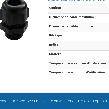
Couleur
Diamètre de câble maximum
Diamètre de câble minimum
Filetage
Indice IP
Matière
Température maximum d'utilisation
Température minimum d'utilisation
xperience. We'll assume you're ok with this, but you can opt-out 