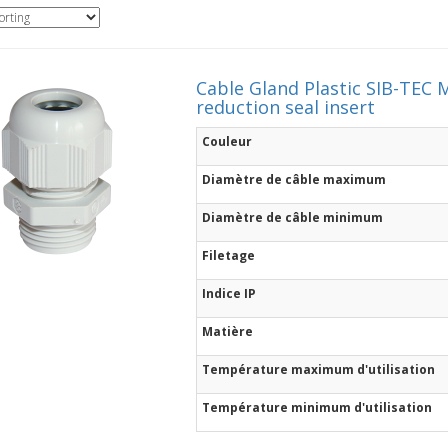
Cable Gland Plastic SIB-TEC 
reduction seal insert
Couleur
Diamètre de câble maximum
Diamètre de câble minimum
Filetage
Indice IP
Matière
Température maximum d'utilisation
Température minimum d'utilisation