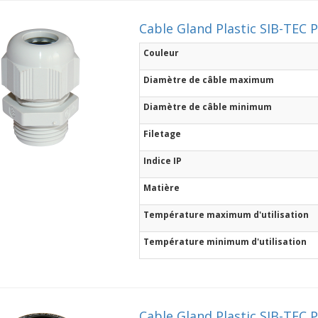
Cable Gland Plastic SIB-TEC 
Couleur
Diamètre de câble maximum
Diamètre de câble minimum
Filetage
Indice IP
Matière
Température maximum d'utilisation
Température minimum d'utilisation
Cable Gland Plastic SIB-TEC 