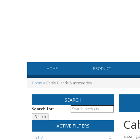
HOME
PRODUCT
Home
> Cable Glands & accessories
SEARCH
Search for:
Cab
ACTIVE FILTERS
Showing al
31,0