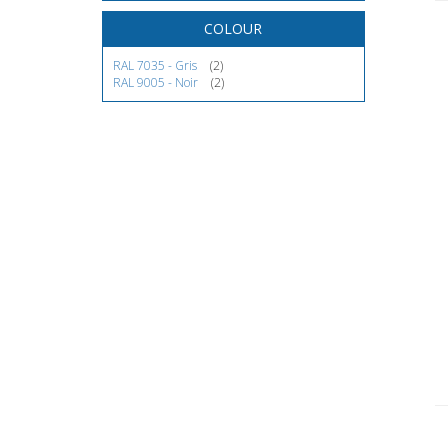
COLOUR
RAL 7035 - Gris
(2)
RAL 9005 - Noir
(2)