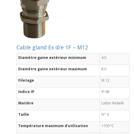
Cable gland Ex d/e 1F – M12
Diamètre gaine extérieur minimum
4.0
Diamètre gaine extérieur maximum
8.0
Filetage
M 12
Indice IP
IP 68
Matière
Laiton Nickelé
Taille
N° 4
Température maximum d'utilisation
+100°C