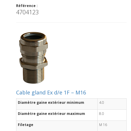
Référence :
4704123
Cable gland Ex d/e 1F – M16
Diamètre gaine extérieur minimum
4.0
Diamètre gaine extérieur maximum
8.0
Filetage
M 16