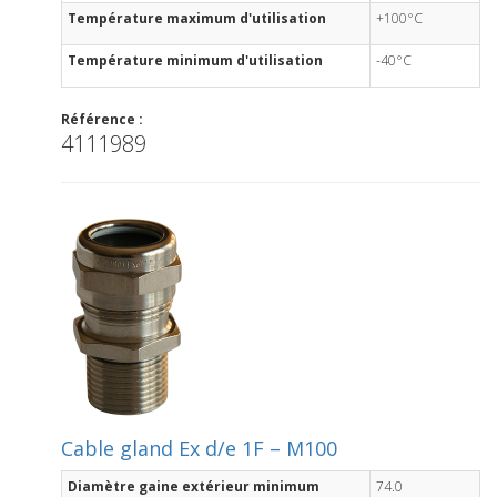
Température maximum d'utilisation
+100°C
Température minimum d'utilisation
-40°C
Référence :
4111989
Cable gland Ex d/e 1F – M100
Diamètre gaine extérieur minimum
74.0