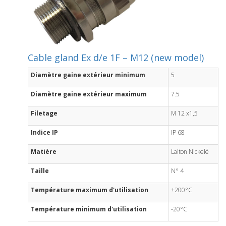
Cable gland Ex d/e 1F – M12 (new model)
Diamètre gaine extérieur minimum
5
Diamètre gaine extérieur maximum
7.5
Filetage
M 12 x1,5
Indice IP
IP 68
Matière
Laiton Nickelé
Taille
N° 4
Température maximum d'utilisation
+200°C
Température minimum d'utilisation
-20°C