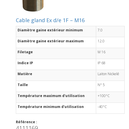
Cable gland Ex d/e 1F – M16
Diamètre gaine extérieur minimum
7.0
Diamètre gaine extérieur maximum
12.0
Filetage
M 16
Indice IP
IP 68
Matière
Laiton Nickelé
Taille
N° 5
Température maximum d'utilisation
+100°C
Température minimum d'utilisation
-40°C
Référence :
4111169