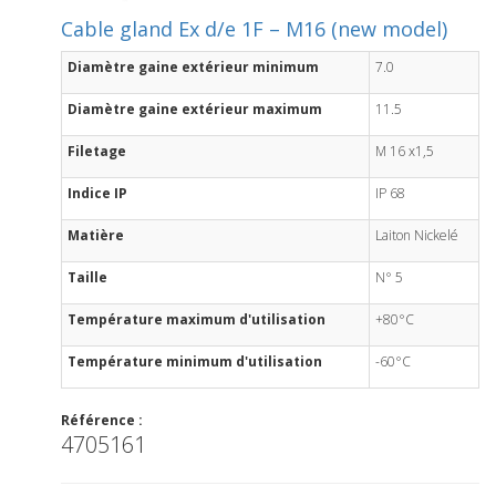
Cable gland Ex d/e 1F – M16 (new model)
Diamètre gaine extérieur minimum
7.0
Diamètre gaine extérieur maximum
11.5
Filetage
M 16 x1,5
Indice IP
IP 68
Matière
Laiton Nickelé
Taille
N° 5
Température maximum d'utilisation
+80°C
Température minimum d'utilisation
-60°C
Référence :
4705161