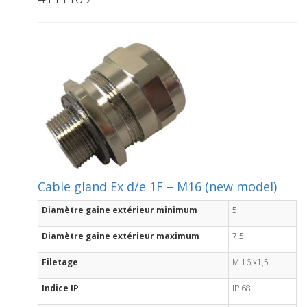
Cable gland Ex d/e 1F – M16 (new model)
Diamètre gaine extérieur minimum
5
Diamètre gaine extérieur maximum
7.5
Filetage
M 16 x1,5
Indice IP
IP 68