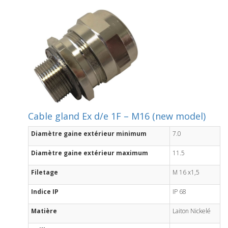
Cable gland Ex d/e 1F – M16 (new model)
Diamètre gaine extérieur minimum
7.0
Diamètre gaine extérieur maximum
11.5
Filetage
M 16 x1,5
Indice IP
IP 68
Matière
Laiton Nickelé