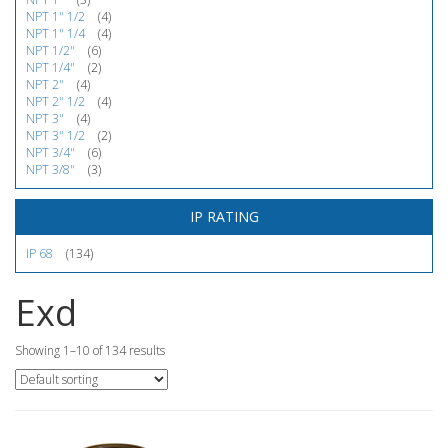
NPT 1" 1/2
(4)
NPT 1" 1/4
(4)
NPT 1/2"
(6)
NPT 1/4"
(2)
NPT 2"
(4)
NPT 2" 1/2
(4)
NPT 3"
(4)
NPT 3" 1/2
(2)
NPT 3/4"
(6)
NPT 3/8"
(3)
IP RATING
IP 68
(134)
Exd
Showing 1–10 of 134 results