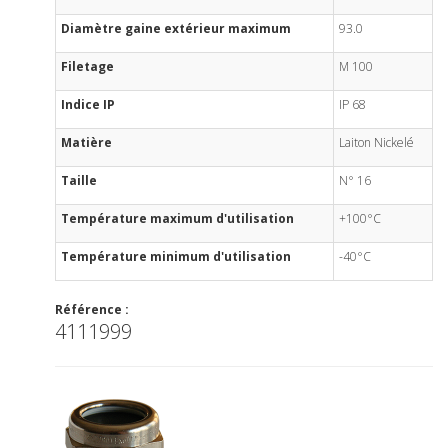
Diamètre gaine extérieur maximum
93.0
Filetage
M 100
Indice IP
IP 68
Matière
Laiton Nickelé
Taille
N° 16
Température maximum d'utilisation
+100°C
Température minimum d'utilisation
-40°C
Référence :
4111999