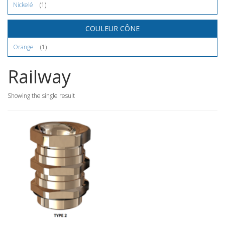
Nickelé
(1)
COULEUR CÔNE
Orange
(1)
Railway
Showing the single result