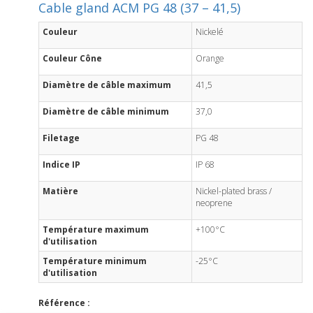
Cable gland ACM PG 48 (37 – 41,5)
Couleur
Nickelé
Couleur Cône
Orange
Diamètre de câble maximum
41,5
Diamètre de câble minimum
37,0
Filetage
PG 48
Indice IP
IP 68
Matière
Nickel-plated brass /
neoprene
Température maximum
+100°C
d'utilisation
Température minimum
-25°C
d'utilisation
Référence :