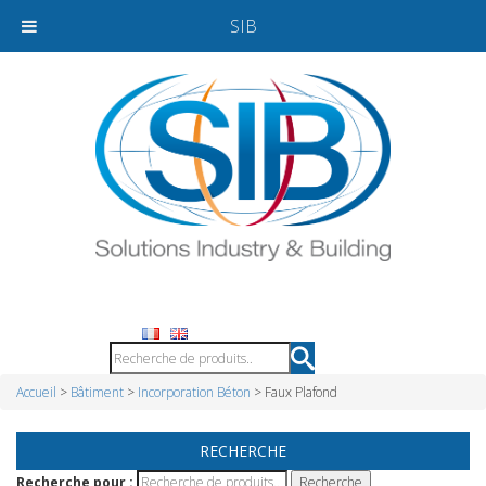
SIB
Accueil
>
Bâtiment
>
Incorporation Béton
> Faux Plafond
RECHERCHE
Recherche pour :