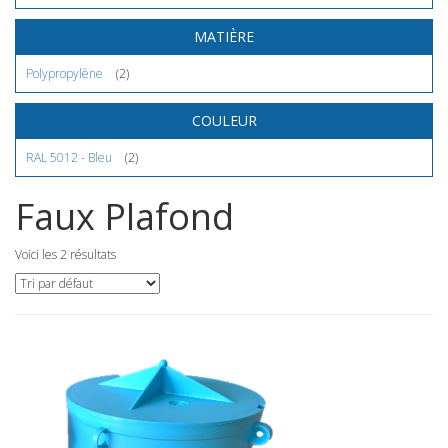
MATIÈRE
Polypropylène
(2)
COULEUR
RAL 5012 - Bleu
(2)
Faux Plafond
Voici les 2 résultats