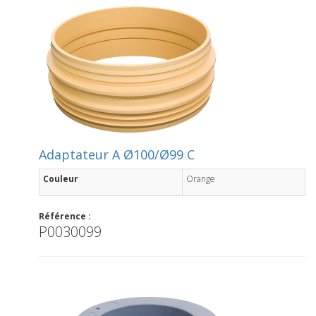
Adaptateur A Ø100/Ø99 C
Couleur
Orange
Référence :
P0030099