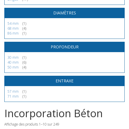
DIAMÈTRES
54 mm
(1)
68 mm
(4)
86 mm
(1)
PROFONDEUR
30 mm
(1)
40 mm
(6)
50 mm
(4)
ENTRAXE
57 mm
(1)
71 mm
(1)
Incorporation Béton
Affichage des produits 1–10 sur 249