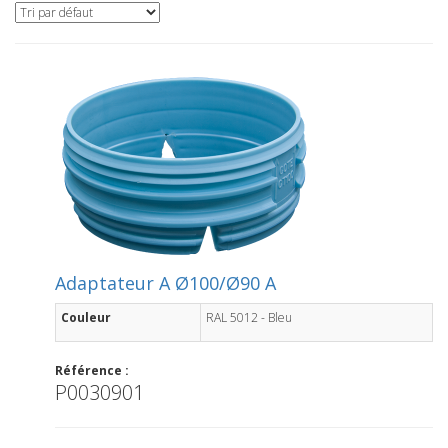
Adaptateur A Ø100/Ø90 A
Couleur
RAL 5012 - Bleu
Référence :
P0030901