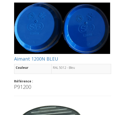
Aimant 1200N BLEU
Couleur
RAL 5012 - Bleu
Référence :
P91200