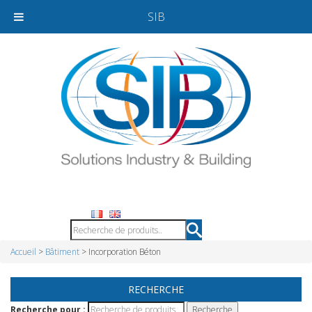
SIB
Accueil
>
Bâtiment
> Incorporation Béton
RECHERCHE
Recherche pour :