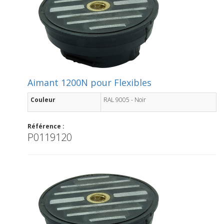
Aimant 1200N pour Flexibles
Couleur
RAL 9005 - Noir
Référence :
P0119120