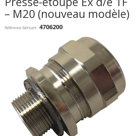
Presse-étoupe Ex d/e 1F
– M20 (nouveau modèle)
4706200
Référence fabricant :