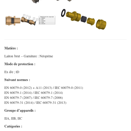
Matière :
Laiton brut – Garniture : Néoprène
Mode de protection :
Ex d/e ; tD
Suivant normes :
EN 60079-0 (2012) + A11 (2013) / IEC 60079-0 (2011)
EN 60079-1 (2014) / IEC 60079-1 (2014)
EN 60079-7 (2007) / IEC 60079-7 (2006)
EN 60079-31 (2014) / IEC 60079-31 (2013)
Groupe d’appareils :
IIA, IIB, IIC
Catégories :