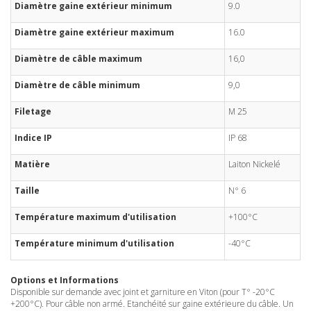
Diamètre gaine extérieur minimum
9.0
Diamètre gaine extérieur maximum
16.0
Diamètre de câble maximum
16,0
Diamètre de câble minimum
9,0
Filetage
M 25
Indice IP
IP 68
Matière
Laiton Nickelé
Taille
N° 6
Température maximum d'utilisation
+100°C
Température minimum d'utilisation
-40°C
Options et Informations
Disponible sur demande avec joint et garniture en Viton (pour T° -20°C
+200°C). Pour câble non armé. Etanchéité sur gaine extérieure du câble. Un