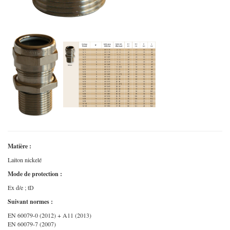
Matière :
Laiton nickelé
Mode de protection :
Ex d/e ; tD
Suivant normes :
EN 60079-0 (2012) + A11 (2013)
EN 60079-7 (2007)