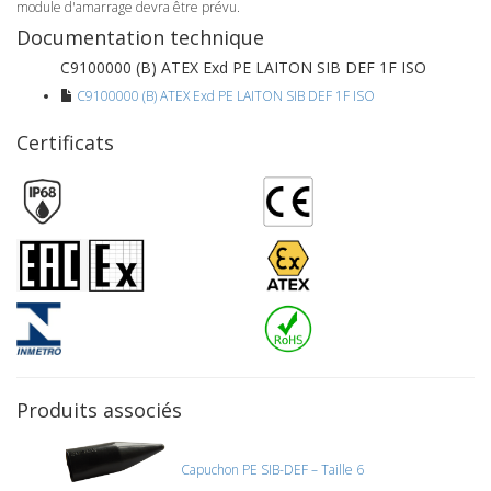
module d'amarrage devra être prévu.
Documentation technique
C9100000 (B) ATEX Exd PE LAITON SIB DEF 1F ISO
C9100000 (B) ATEX Exd PE LAITON SIB DEF 1F ISO
Certificats
Produits associés
Capuchon PE SIB-DEF – Taille 6