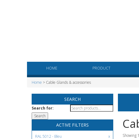
HOME
PRODUCT
Home
> Cable Glands & accessories
SEARCH
Search for:
Cab
ACTIVE FILTERS
Showing 1
RAL 5012 - Bleu