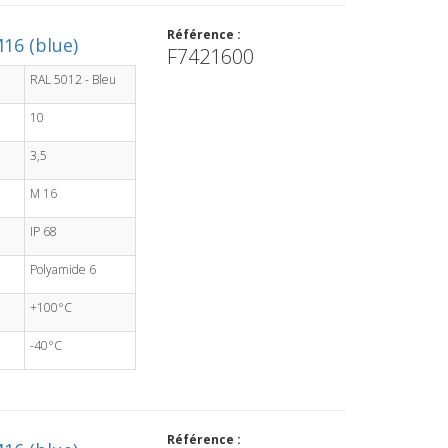
Référence :
16 (blue)
F7421600
RAL 5012 - Bleu
10
3,5
M 16
IP 68
Polyamide 6
+100°C
-40°C
Référence :