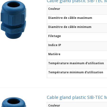
Cable gland plastic SIB-TEC M
Couleur
Diamètre de câble maximum
Diamètre de câble minimum
Filetage
Indice IP
Matière
Température maximum d'utilisation
Température minimum d'utilisation
Cable gland plastic SIB-TEC M
Couleur