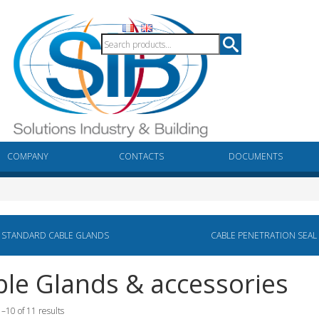
COMPANY
CONTACTS
DOCUMENTS
STANDARD CABLE GLANDS
CABLE PENETRATION SEAL
le Glands & accessories
–10 of 11 results