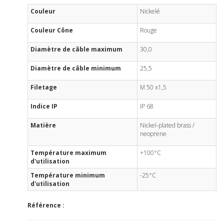
Couleur
Nickelé
Couleur Cône
Rouge
Diamètre de câble maximum
30,0
Diamètre de câble minimum
25,5
Filetage
M 50 x1,5
Indice IP
IP 68
Matière
Nickel-plated brass /
neoprene
Température maximum
+100°C
d'utilisation
Température minimum
-25°C
d'utilisation
Référence :