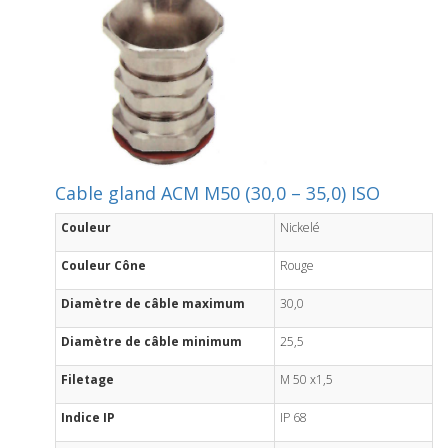
Cable gland ACM M50 (30,0 – 35,0) ISO
Couleur
Nickelé
Couleur Cône
Rouge
Diamètre de câble maximum
30,0
Diamètre de câble minimum
25,5
Filetage
M 50 x1,5
Indice IP
IP 68