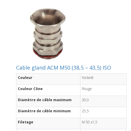
Cable gland ACM M50 (38,5 – 43,5) ISO
Couleur
Nickelé
Couleur Cône
Rouge
Diamètre de câble maximum
30,0
Diamètre de câble minimum
25,5
Filetage
M 50 x1,5