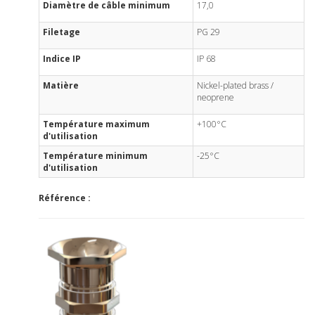
Diamètre de câble minimum
17,0
Filetage
PG 29
Indice IP
IP 68
Matière
Nickel-plated brass /
neoprene
Température maximum
+100°C
d'utilisation
Température minimum
-25°C
d'utilisation
Référence :