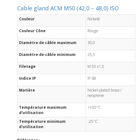
Cable gland ACM M50 (42,0 – 48,0) ISO
Couleur
Nickelé
Couleur Cône
Rouge
Diamètre de câble maximum
30,0
Diamètre de câble minimum
25,5
Filetage
M 50 x1,5
Indice IP
IP 68
Matière
Nickel-plated brass /
neoprene
Température maximum
+100°C
d'utilisation
Température minimum
-25°C
d'utilisation