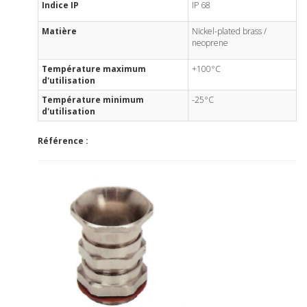
Indice IP
IP 68
Matière
Nickel-plated brass /
neoprene
Température maximum
+100°C
d'utilisation
Température minimum
-25°C
d'utilisation
Référence :