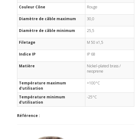
Couleur Cône
Rouge
Diamètre de câble maximum
30,0
Diamètre de câble minimum
25,5
Filetage
M 50 x1,5
Indice IP
IP 68
Matière
Nickel-plated brass /
neoprene
Température maximum
+100°C
d'utilisation
Température minimum
-25°C
d'utilisation
Référence :