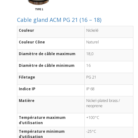
Cable gland ACM PG 21 (16 – 18)
Couleur
Nickelé
Couleur Cône
Naturel
Diamètre de câble maximum
18,0
Diamètre de câble minimum
16
Filetage
PG 21
Indice IP
IP 68
Matière
Nickel-plated brass /
neoprene
Température maximum
+100°C
d'utilisation
Température minimum
-25°C
d'utilisation