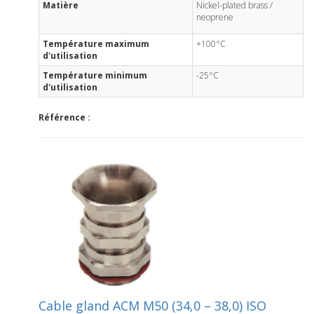
Matière
Nickel-plated brass /
neoprene
Température maximum
+100°C
d'utilisation
Température minimum
-25°C
d'utilisation
Référence :
Cable gland ACM M50 (34,0 – 38,0) ISO