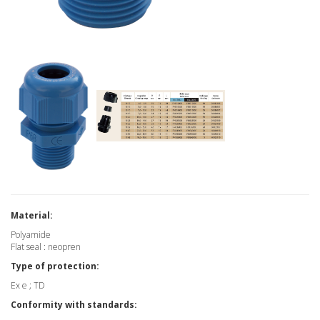
Material:
Polyamide
Flat seal : neopren
Type of protection:
Ex e ; TD
Conformity with standards: