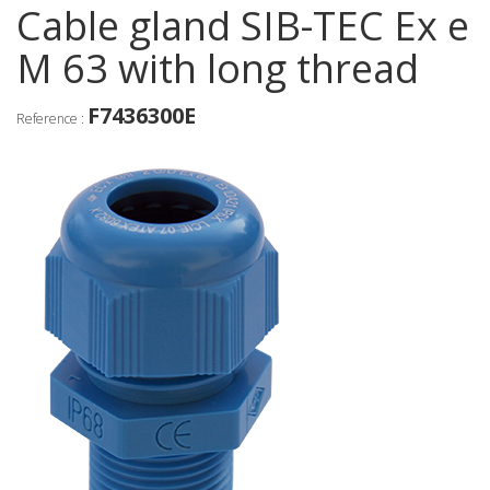
Cable gland SIB-TEC Ex e
M 63 with long thread
F7436300E
Reference :