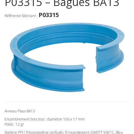
P03315 – Bagues BA13
P03315
Référence fabricant :
Anneau Placo BA13
Encombrement hors tout : diamètre 106 x 17 mm
Poids : 12 gr
Matière PPI ( Polypropylène ignifugé), fil incandescent GWEPT 960°C, Bleu