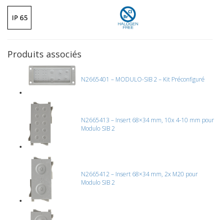
Produits associés
N2665401 – MODULO-SIB 2 – Kit Préconfiguré
N2665413 – Insert 68×34 mm, 10x 4-10 mm pour
Modulo SIB 2
N2665412 – Insert 68×34 mm, 2x M20 pour
Modulo SIB 2