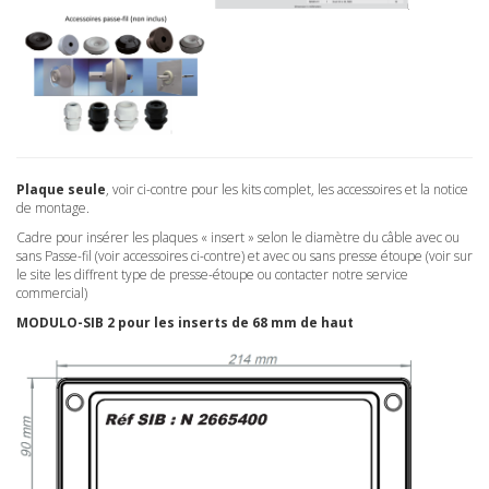
Plaque seule
, voir ci-contre pour les kits complet, les accessoires et la notice
de montage.
Cadre pour insérer les plaques « insert » selon le diamètre du câble avec ou
sans Passe-fil (voir accessoires ci-contre) et avec ou sans presse étoupe (voir sur
le site les diffrent type de presse-étoupe ou contacter notre service
commercial)
MODULO-SIB 2 pour les inserts de 68 mm de haut