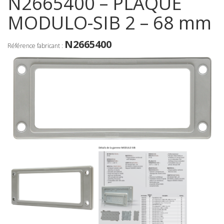
N2665400 – PLAQUE
MODULO-SIB 2 – 68 mm
N2665400
Référence fabricant :