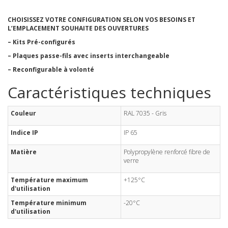
CHOISISSEZ VOTRE CONFIGURATION SELON VOS BESOINS ET
L’EMPLACEMENT SOUHAITE DES OUVERTURES
– Kits Pré-configurés
– Plaques passe-fils avec inserts interchangeable
– Reconfigurable à volonté
Caractéristiques techniques
Couleur
RAL 7035 - Gris
Indice IP
IP 65
Matière
Polypropylène renforcé fibre de
verre
Température maximum
+125°C
d'utilisation
Température minimum
-20°C
d'utilisation