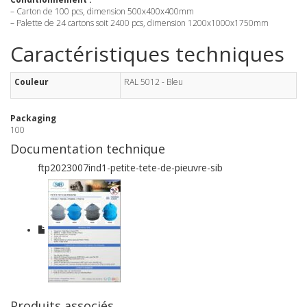
– Carton de 100 pcs, dimension 500x400x400mm
– Palette de 24 cartons soit 2400 pcs, dimension 1200x1000x1750mm
Caractéristiques techniques
Couleur
RAL 5012 - Bleu
Packaging
100
Documentation technique
ftp2023007ind1-petite-tete-de-pieuvre-sib
Produits associés